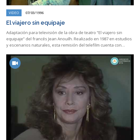
VIDEO
07/03/1996
El viajero sin equipaje
Adaptación para televisión de la obra de teatro “El viajero sin
equipaje” del francés Jean Anouilh. Realizado en 1987 en estudios
y escenarios naturales, esta remisión del telefilm cuenta con…