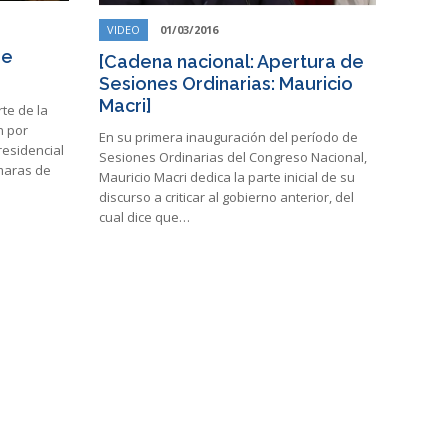
VIDEO
01/03/2016
de
[Cadena nacional: Apertura de
Sesiones Ordinarias: Mauricio
Macri]
rte de la
n por
En su primera inauguración del período de
residencial
Sesiones Ordinarias del Congreso Nacional,
ámaras de
Mauricio Macri dedica la parte inicial de su
discurso a criticar al gobierno anterior, del
cual dice que…