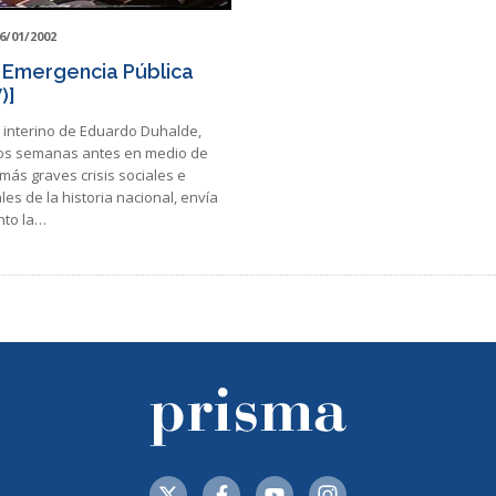
6/01/2002
 Emergencia Pública
)]
o interino de Eduardo Duhalde,
os semanas antes en medio de
más graves crisis sociales e
ales de la historia nacional, envía
nto la…