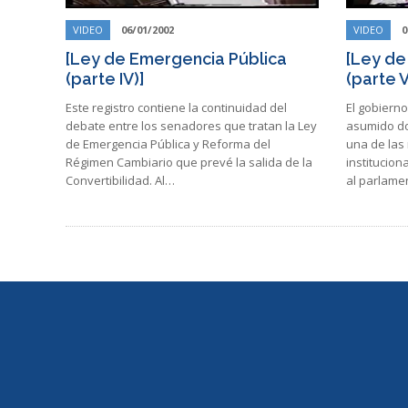
VIDEO
06/01/2002
VIDEO
0
[Ley de Emergencia Pública
[Ley de
(parte IV)]
(parte V
Este registro contiene la continuidad del
El gobiern
debate entre los senadores que tratan la Ley
asumido d
de Emergencia Pública y Reforma del
una de las 
Régimen Cambiario que prevé la salida de la
institucion
Convertibilidad. Al…
al parlame