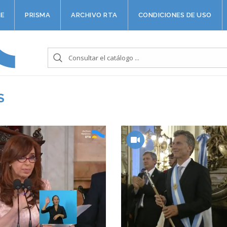
E
PRISMA
ARCHIVO RTA
CONDICIONES DE USO
S