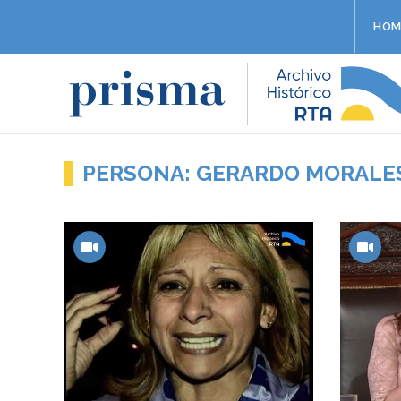
HOM
PERSONA: GERARDO MORALE