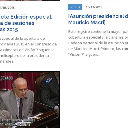
VIDEO
10/12/2015
1/03/2015
[Asunción presidencial 
iete Edición especial:
Mauricio Macri]
a de sesiones
ias 2015
Este registro contiene la mayor pa
cobertura especial y la transmisió
especial de la apertura de
Cadena nacional de la asunción p
rdinarias 2015 en el Congreso de
de Mauricio Macri. Primero, las c
La cámaras de Visiòn 7 siguen la
“Visión 7” siguen…
helicóptero de la presidenta
ernández…