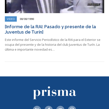
VIDEO
00/00/1990
[Informe de la RAI: Pasado y presente de la
Juventus de Turín]
Este informe del Servicio Periodístico de la RAI para el Exterior se
ocupa del presente y de la historia del club Juventus de Turín. La
última e importante novedad es…