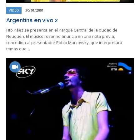
VIDEO
30/01/2001
Argentina en vivo 2
Fito Páez se presenta en el Parque Central de la ciudad de
Neuquén. El músico rosarino anuncia en una nota previa,
concedida al presentador Pablo Marcovsky, que interpretará
temas que…