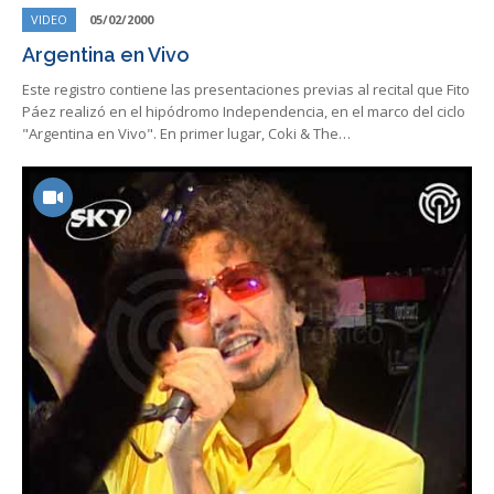
VIDEO
05/02/2000
Argentina en Vivo
Este registro contiene las presentaciones previas al recital que Fito
Páez realizó en el hipódromo Independencia, en el marco del ciclo
"Argentina en Vivo". En primer lugar, Coki & The…