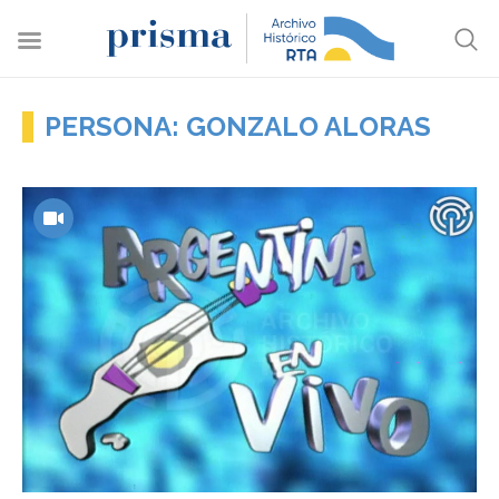
PERSONA: GONZALO ALORAS