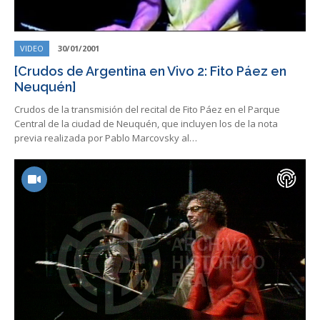
VIDEO
30/01/2001
[Crudos de Argentina en Vivo 2: Fito Páez en
Neuquén]
Crudos de la transmisión del recital de Fito Páez en el Parque
Central de la ciudad de Neuquén, que incluyen los de la nota
previa realizada por Pablo Marcovsky al…