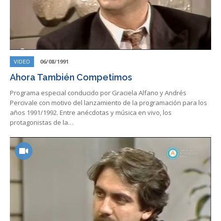
VIDEO
06/08/1991
Ahora También Competimos
Programa especial conducido por Graciela Alfano y Andrés
Percivale con motivo del lanzamiento de la programación para los
años 1991/1992. Entre anécdotas y música en vivo, los
protagonistas de la…