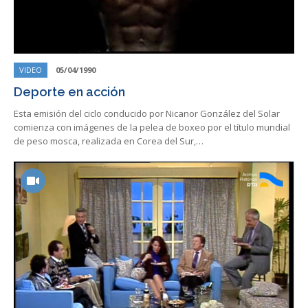
VIDEO
05/04/1990
Deporte en acción
Esta emisión del ciclo conducido por Nicanor González del Solar
comienza con imágenes de la pelea de boxeo por el título mundial
de peso mosca, realizada en Corea del Sur,…