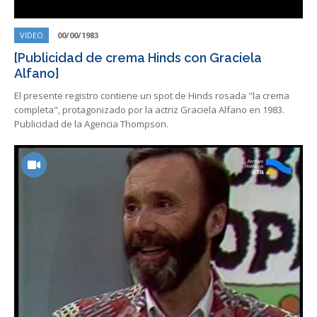
VIDEO
00/00/1983
[Publicidad de crema Hinds con Graciela
Alfano]
El presente registro contiene un spot de Hinds rosada "la crema
completa", protagonizado por la actriz Graciela Alfano en 1983.
Publicidad de la Agencia Thompson.