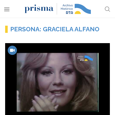
PERSONA: GRACIELA ALFANO