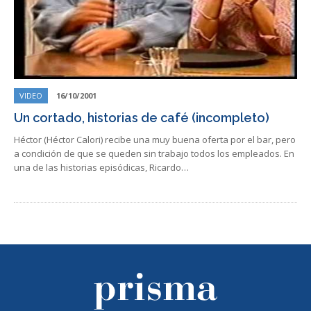
VIDEO
16/10/2001
Un cortado, historias de café (incompleto)
Héctor (Héctor Calori) recibe una muy buena oferta por el bar, pero
a condición de que se queden sin trabajo todos los empleados. En
una de las historias episódicas, Ricardo…