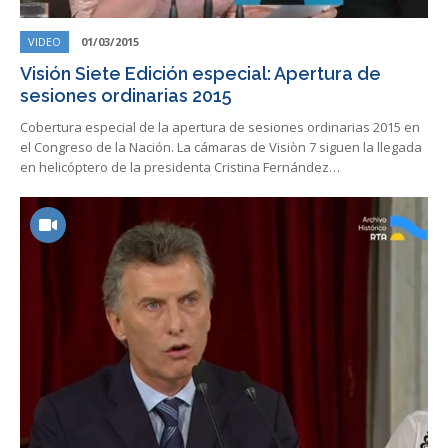
VIDEO
01/03/2015
Visión Siete Edición especial: Apertura de
sesiones ordinarias 2015
Cobertura especial de la apertura de sesiones ordinarias 2015 en
el Congreso de la Nación. La cámaras de Visiòn 7 siguen la llegada
en helicóptero de la presidenta Cristina Fernández…