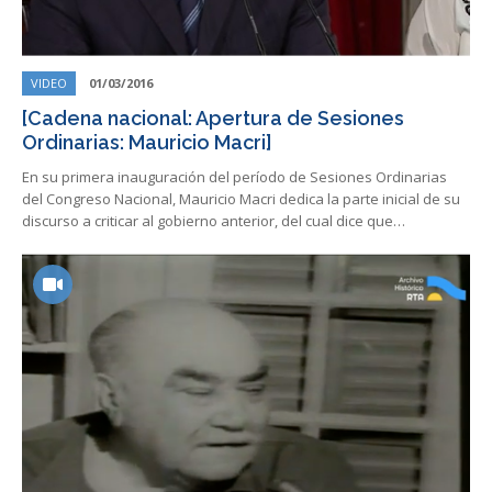
VIDEO
01/03/2016
[Cadena nacional: Apertura de Sesiones
Ordinarias: Mauricio Macri]
En su primera inauguración del período de Sesiones Ordinarias
del Congreso Nacional, Mauricio Macri dedica la parte inicial de su
discurso a criticar al gobierno anterior, del cual dice que…