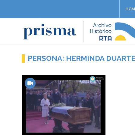
HOM
PERSONA: HERMINDA DUART