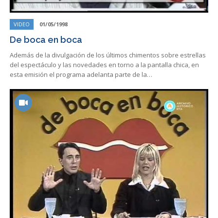
VIDEO
01/05/1998
De boca en boca
Además de la divulgación de los últimos chimentos sobre estrellas
del espectáculo y las novedades en torno a la pantalla chica, en
esta emisión el programa adelanta parte de la…