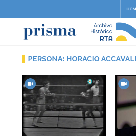
HOM
PERSONA: HORACIO ACCAVAL