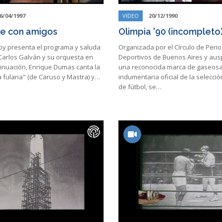
6/04/1997
VIDEO
20/12/1990
e con amigos
Olimpia '90 (incompleto
oy presenta el programa y saluda
Organizada por el Círculo de Perio
 Carlos Galván y su orquesta en
Deportivos de Buenos Aires y aus
tinuación, Enrique Dumas canta la
una reconocida marca de gaseosas
a fulana" (de Caruso y Mastra) y…
indumentaria oficial de la selecci
de fútbol, se…