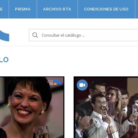
E
PRISMA
ARCHIVO RTA
CONDICIONES DE USO
LO