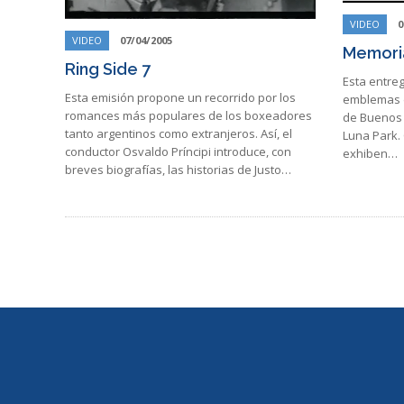
VIDEO
0
VIDEO
07/04/2005
Memoria
Ring Side 7
Esta entre
Esta emisión propone un recorrido por los
emblemas de
romances más populares de los boxeadores
de Buenos A
tanto argentinos como extranjeros. Así, el
Luna Park.
conductor Osvaldo Príncipi introduce, con
exhiben…
breves biografías, las historias de Justo…