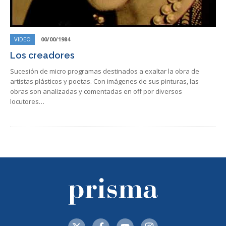
VIDEO
00/00/1984
Los creadores
Sucesión de micro programas destinados a exaltar la obra de
artistas plásticos y poetas. Con imágenes de sus pinturas, las
obras son analizadas y comentadas en off por diversos
locutores…