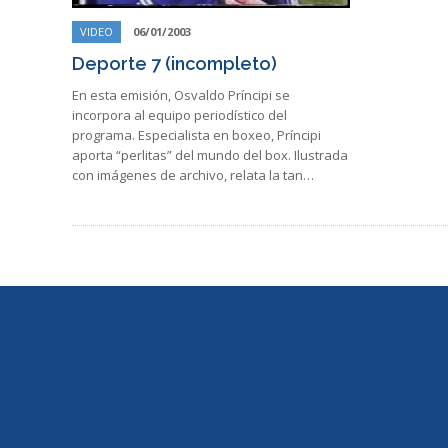
VIDEO
06/01/2003
Deporte 7 (incompleto)
En esta emisión, Osvaldo Príncipi se
incorpora al equipo periodístico del
programa. Especialista en boxeo, Príncipi
aporta “perlitas” del mundo del box. Ilustrada
con imágenes de archivo, relata la tan…