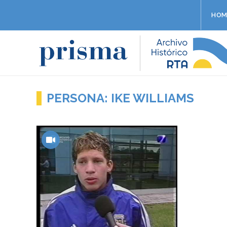
HOM
PERSONA: IKE WILLIAMS