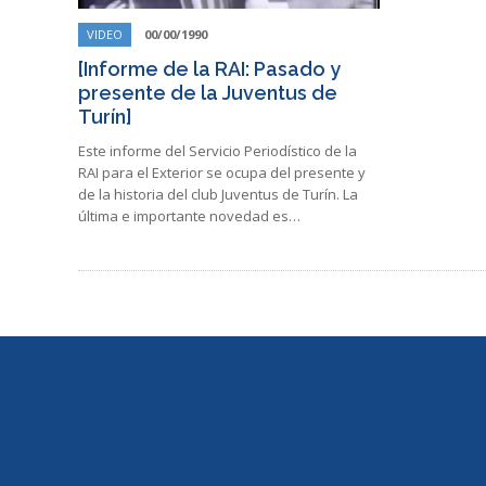
VIDEO
00/00/1990
[Informe de la RAI: Pasado y
presente de la Juventus de
Turín]
Este informe del Servicio Periodístico de la
RAI para el Exterior se ocupa del presente y
de la historia del club Juventus de Turín. La
última e importante novedad es…