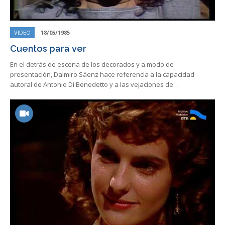
VIDEO
18/05/1985
Cuentos para ver
En el detrás de escena de los decorados y a modo de
presentación, Dalmiro Sáenz hace referencia a la capacidad
autoral de Antonio Di Benedetto y a las vejaciones de…