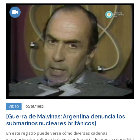
VIDEO
00/05/1982
[Guerra de Malvinas: Argentina denuncia los
submarinos nucleares británicos]
En este registro puede verse cómo diversas cadenas
internacionales reflejan la última conferencia de prensa concedida