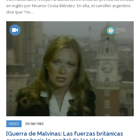
en inglés por Nicanor Costa Méndez. En ella, el canciller argentino
dice que "no…
VIDEO
01/06/1982
[Guerra de Malvinas: Las fuerzas británicas