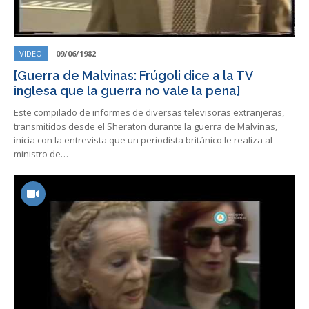
VIDEO
09/06/1982
[Guerra de Malvinas: Frúgoli dice a la TV
inglesa que la guerra no vale la pena]
Este compilado de informes de diversas televisoras extranjeras,
transmitidos desde el Sheraton durante la guerra de Malvinas,
inicia con la entrevista que un periodista británico le realiza al
ministro de…