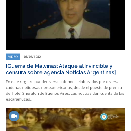
VIDEO
05/06/1982
[Guerra de Malvinas: Ataque al Invincible y
censura sobre agencia Noticias Argentinas]
En este registro pueden verse informes elaborados por diversas
cadenas noticiosas norteamericanas, desde el puesto de prensa
del hotel Sheraton de Buenos Aires. Las noticias dan cuenta de las
escaramuzas…