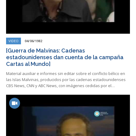
VIDEO
04/06/1982
[Guerra de Malvinas: Cadenas
estadounidenses dan cuenta de la campaña
Cartas al Mundo]
Material auxiliar e informes sin editar sobre el conflicto bélico en
las Islas Malvinas, producidos por las cadenas estadounidenses
CBS News, CNN y ABC News, con imágenes cedidas por el…