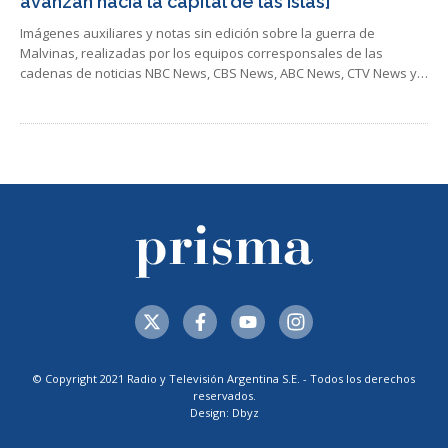
avanzan hacia la capital de las islas]
Imágenes auxiliares y notas sin edición sobre la guerra de
Malvinas, realizadas por los equipos corresponsales de las
cadenas de noticias NBC News, CBS News, ABC News, CTV News y…
© Copyright 2021 Radio y Televisión Argentina S.E. - Todos los derechos
reservados.
Design: Dbyz