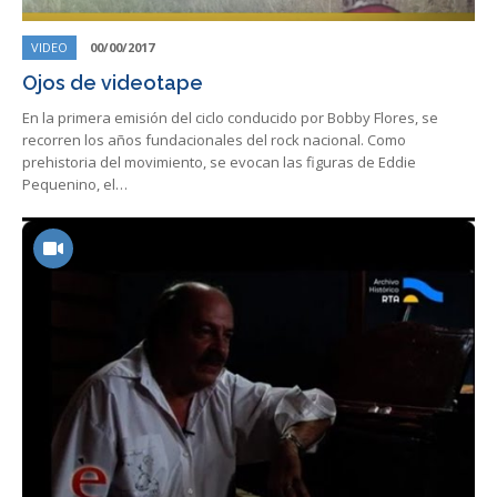
VIDEO
00/00/2017
Ojos de videotape
En la primera emisión del ciclo conducido por Bobby Flores, se
recorren los años fundacionales del rock nacional. Como
prehistoria del movimiento, se evocan las figuras de Eddie
Pequenino, el…