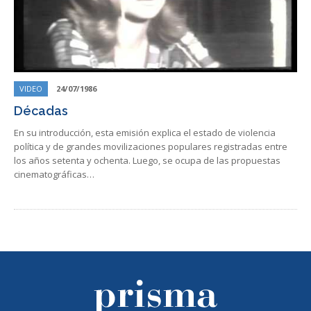
VIDEO
24/07/1986
Décadas
En su introducción, esta emisión explica el estado de violencia
política y de grandes movilizaciones populares registradas entre
los años setenta y ochenta. Luego, se ocupa de las propuestas
cinematográficas…