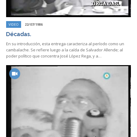
VIDEO
22/07/1986
Décadas.
En su introducción, esta entrega caracteriza al período como un
cambalache. Se refiere luego a la caída de Salvador Allende; al
poder político que concentra José López Rega, y a…