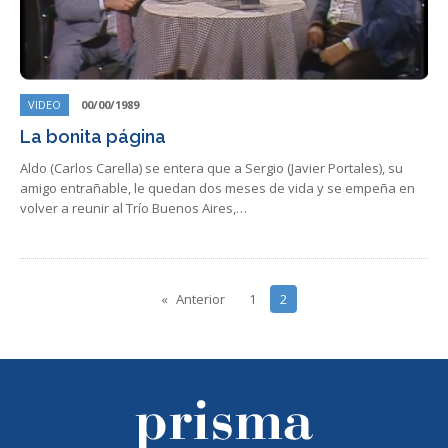
VIDEO
00/00/1989
La bonita página
Aldo (Carlos Carella) se entera que a Sergio (Javier Portales), su
amigo entrañable, le quedan dos meses de vida y se empeña en
volver a reunir al Trío Buenos Aires,…
Anterior
1
2