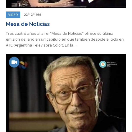
VIDEO
22/12/1986
Mesa de Noticias
Tras cuatro años al aire, “Mesa de Noticias” ofrece su última
emisión del año en un capítulo en que también despide el ciclo en
ATC (Argentina Televisora Color). En la…