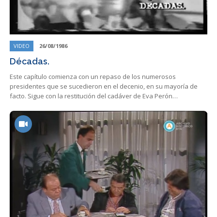
VIDEO
26/08/1986
Décadas.
Este capítulo comienza con un repaso de los numerosos
presidentes que se sucedieron en el decenio, en su mayoría de
facto. Sigue con la restitución del cadáver de Eva Perón…