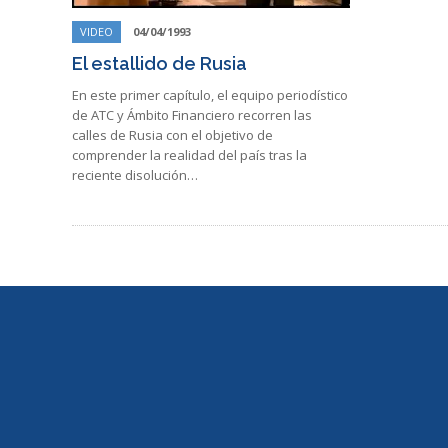
VIDEO
04/04/1993
El estallido de Rusia
En este primer capítulo, el equipo periodístico
de ATC y Ámbito Financiero recorren las
calles de Rusia con el objetivo de
comprender la realidad del país tras la
reciente disolución…