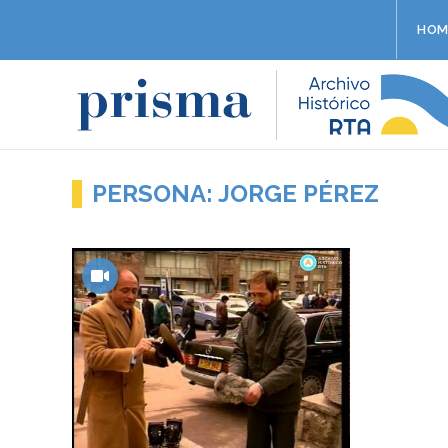
HOM
PERSONA: JORGE PÉREZ