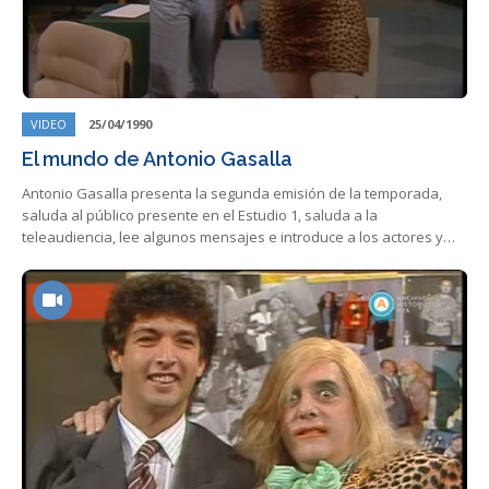
VIDEO
25/04/1990
El mundo de Antonio Gasalla
Antonio Gasalla presenta la segunda emisión de la temporada,
saluda al público presente en el Estudio 1, saluda a la
teleaudiencia, lee algunos mensajes e introduce a los actores y…