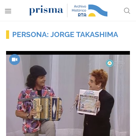
PERSONA: JORGE TAKASHIMA