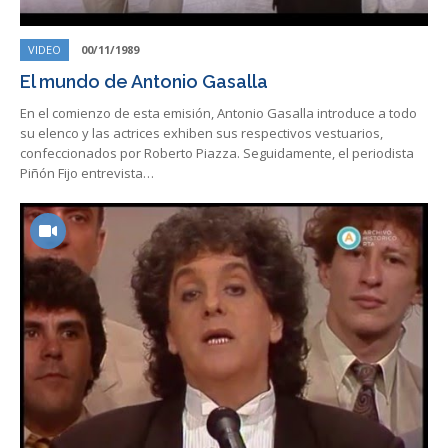
VIDEO
00/11/1989
El mundo de Antonio Gasalla
En el comienzo de esta emisión, Antonio Gasalla introduce a todo
su elenco y las actrices exhiben sus respectivos vestuarios,
confeccionados por Roberto Piazza. Seguidamente, el periodista
Piñón Fijo entrevista…