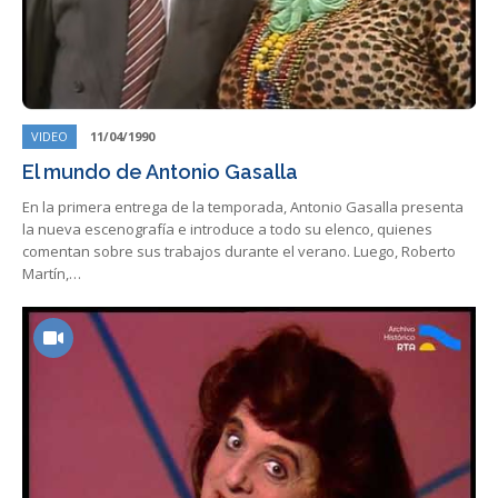
VIDEO
11/04/1990
El mundo de Antonio Gasalla
En la primera entrega de la temporada, Antonio Gasalla presenta
la nueva escenografía e introduce a todo su elenco, quienes
comentan sobre sus trabajos durante el verano. Luego, Roberto
Martín,…