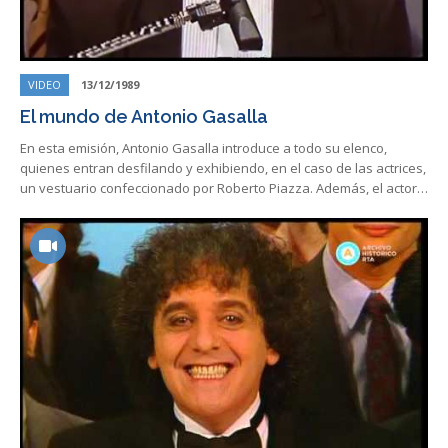
VIDEO
13/12/1989
El mundo de Antonio Gasalla
En esta emisión, Antonio Gasalla introduce a todo su elenco,
quienes entran desfilando y exhibiendo, en el caso de las actrices,
un vestuario confeccionado por Roberto Piazza. Además, el actor…