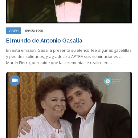
VIDEO
09/05/1990
El mundo de Antonio Gasalla
En esta emisión, Gasalla presenta su elenco, lee algunas gacetillas
y pedidos solidarios, y agradece a APTRA sus nominaciones al
Martín Fierro, pero pide que la ceremonia se realice en…