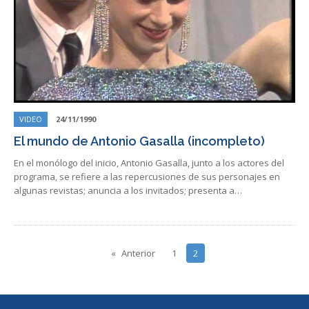
VIDEO
24/11/1990
El mundo de Antonio Gasalla (incompleto)
En el monólogo del inicio, Antonio Gasalla, junto a los actores del
programa, se refiere a las repercusiones de sus personajes en
algunas revistas; anuncia a los invitados; presenta a…
Anterior
1
2