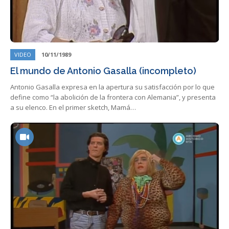
VIDEO
10/11/1989
El mundo de Antonio Gasalla (incompleto)
Antonio Gasalla expresa en la apertura su satisfacción por lo que
define como “la abolición de la frontera con Alemania”, y presenta
a su elenco. En el primer sketch, Mamá…