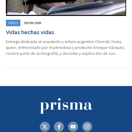
VIDEO
09/09/2008
Vidas hechas vidas
Entrega dedicada al arquitecto y artista argentino Clorindo Testa,
quien, entrevistado por el periodista y productor Enrique Vázquez,
recorre parte de su biografía, y describe y explica dos de sus…