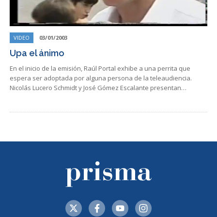
VIDEO
03/01/2003
Upa el ánimo
En el inicio de la emisión, Raúl Portal exhibe a una perrita que
espera ser adoptada por alguna persona de la teleaudiencia.
Nicolás Lucero Schmidt y José Gómez Escalante presentan…