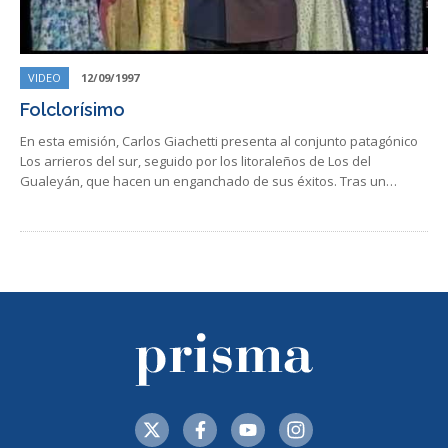
VIDEO
12/09/1997
Folclorísimo
En esta emisión, Carlos Giachetti presenta al conjunto patagónico
Los arrieros del sur, seguido por los litoraleños de Los del
Gualeyán, que hacen un enganchado de sus éxitos. Tras un…