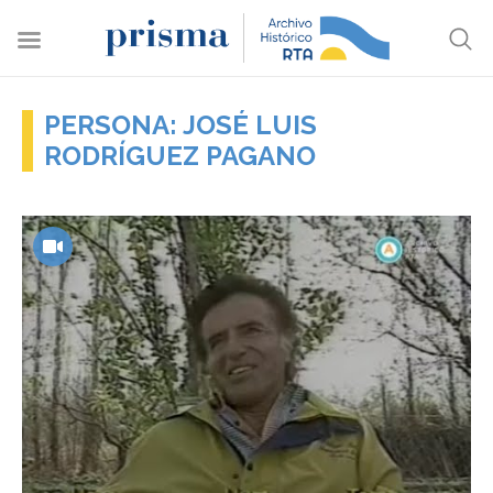
PERSONA: JOSÉ LUIS
RODRÍGUEZ PAGANO