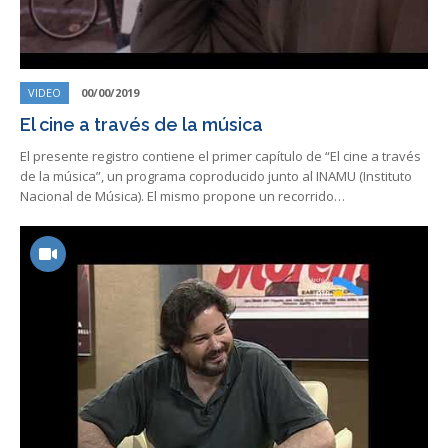
VIDEO
00/00/2019
El cine a través de la música
El presente registro contiene el primer capítulo de “El cine a través
de la música”, un programa coproducido junto al INAMU (Instituto
Nacional de Música). El mismo propone un recorrido…