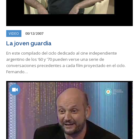
VIDEO
00/12/2007
La joven guardia
En este compilado del ciclo dedicado al cine independiente
argentino de los ‘60 y ’70 pueden verse una serie de
conversaciones precedentes a cada film proyectado en el ciclo.
Fernando…