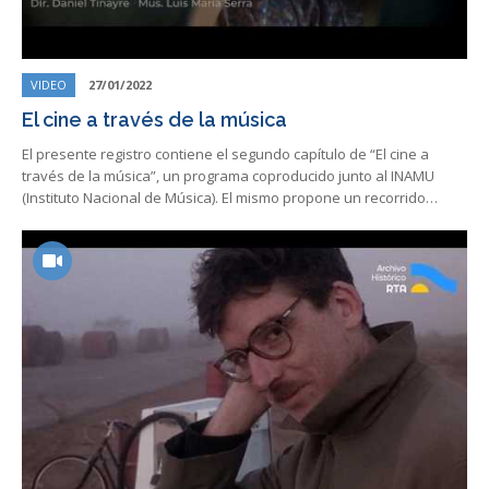
VIDEO
27/01/2022
El cine a través de la música
El presente registro contiene el segundo capítulo de “El cine a
través de la música”, un programa coproducido junto al INAMU
(Instituto Nacional de Música). El mismo propone un recorrido…