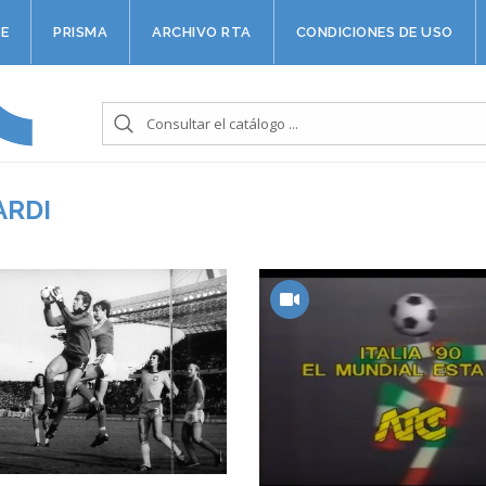
E
PRISMA
ARCHIVO RTA
CONDICIONES DE USO
ARDI