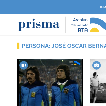
HOM
PERSONA: JOSÉ OSCAR BERN