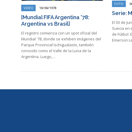
FOTO
0
VIDEO
18/06/1978
Serie: 
[Mundial FIFA Argentina '78:
El 03 de Ju
Argentina vs Brasil]
Suecia en 
El registro comienza con un spot oficial del
de Fútbol. 
Mundial '78, donde se exhiben imágenes del
Emerson Le
Parque Provincial Ischigualasto, también
conocido como el Valle de la Luna de la
Argentina. Luego,…