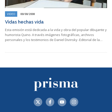
VIDEO
00/00/2008
Vidas hechas vida
Esta emisión está dedicada a la vida y obra del popular dibujante y
humorista Quino. A través imágenes fotográficas, archivos
personales y los testimonios de Daniel Divinsky -Editorial de la…