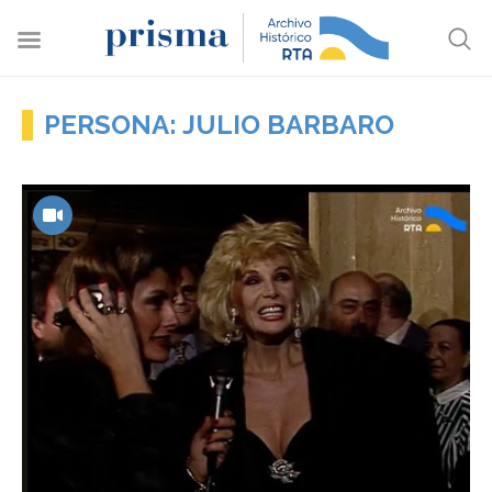
PERSONA: JULIO BARBARO