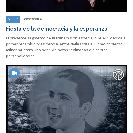
VIDEO
08/07/1989
Fiesta de la democracia y la esperanza
El presente segmento de la transmisión especial que ATC dedica al
primer recambio presidencial entre civiles tras el último gobierno
militar muestra una serie de notas realizadas a distintas
personalidades…