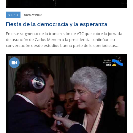
VIDEO
08/07/1989
Fiesta de la democracia y la esperanza
En este segmento de la transmisión de ATC que cubre la jornada
de asunción de Carlos Menem a la presidencia continúan su
conversación desde estudios buena parte de los periodistas…