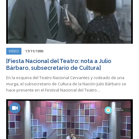
VIDEO
17/11/1990
[Fiesta Nacional del Teatro: nota a Julio
Bárbaro, subsecretario de Cultura]
En la esquina del Teatro Nacional Cervantes y rodeado de una
murga, el subsecretario de Cultura de la Nación Julio Bárbaro se
hace presente en el Festival Nacional del Teatro…