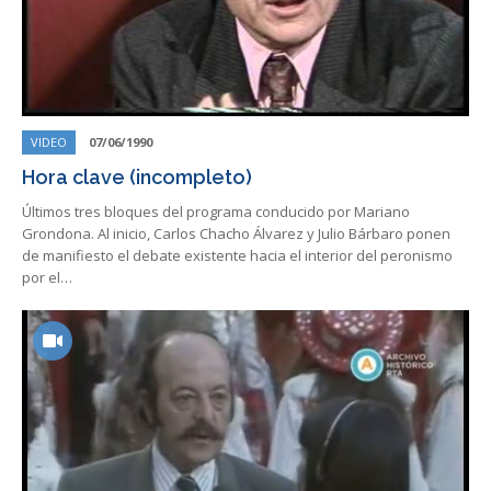
VIDEO
07/06/1990
Hora clave (incompleto)
Últimos tres bloques del programa conducido por Mariano
Grondona. Al inicio, Carlos Chacho Álvarez y Julio Bárbaro ponen
de manifiesto el debate existente hacia el interior del peronismo
por el…