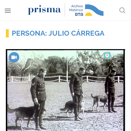
PERSONA: JULIO CÁRREGA