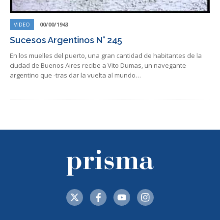
VIDEO
00/00/1943
Sucesos Argentinos N° 245
En los muelles del puerto, una gran cantidad de habitantes de la
ciudad de Buenos Aires recibe a Vito Dumas, un navegante
argentino que -tras dar la vuelta al mundo…