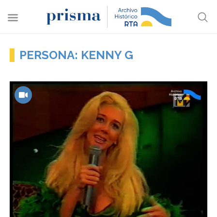
PERSONA: KENNY G