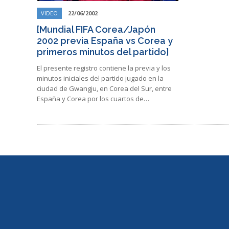
VIDEO
22/06/2002
[Mundial FIFA Corea/Japón
2002 previa España vs Corea y
primeros minutos del partido]
El presente registro contiene la previa y los
minutos iniciales del partido jugado en la
ciudad de Gwangju, en Corea del Sur, entre
España y Corea por los cuartos de…