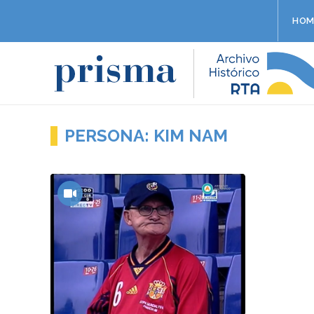
HOM
PERSONA: KIM NAM