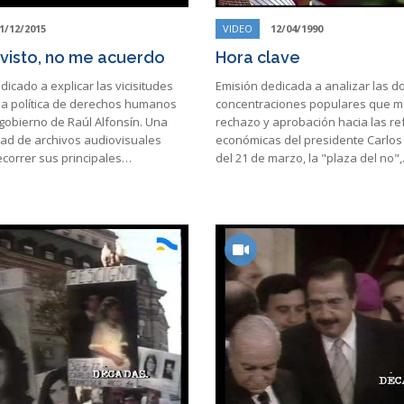
1/12/2015
VIDEO
12/04/1990
e visto, no me acuerdo
Hora clave
dicado a explicar las vicisitudes
Emisión dedicada a analizar las d
 la política de derechos humanos
concentraciones populares que m
gobierno de Raúl Alfonsín. Una
rechazo y aprobación hacia las r
dad de archivos audiovisuales
económicas del presidente Carlos
ecorrer sus principales…
del 21 de marzo, la "plaza del no"