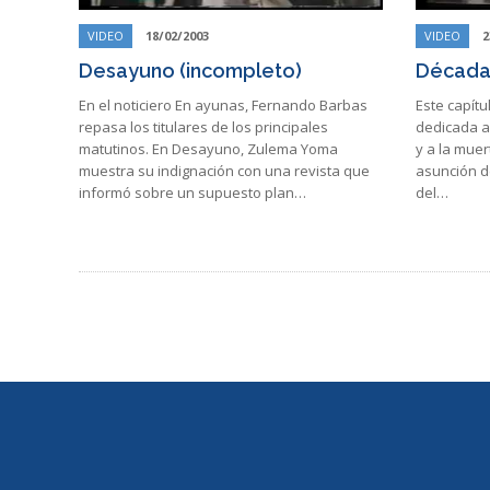
VIDEO
18/02/2003
VIDEO
2
Desayuno (incompleto)
Década
En el noticiero En ayunas, Fernando Barbas
Este capít
repasa los titulares de los principales
dedicada al
matutinos. En Desayuno, Zulema Yoma
y a la muert
muestra su indignación con una revista que
asunción de
informó sobre un supuesto plan…
del…