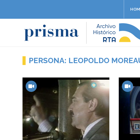
HOM
PERSONA: LEOPOLDO MOREA