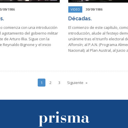
3/09/1986
VIDEO
30/09/1986
s.
Décadas.
ulo comienza con una introducción
El comienzo de este capítulo, com
 agotamiento del gobierno militar
introducción, alude al festejo dem
e de Arturo Illia. Sigue con la
unánime tras el triunfo electoral d
 Reynaldo Bignone y el inicio
Alfonsín; al P.A.N. (Programa Alime
Nacional); al Plan Austral, al Juicio
1
2
3
Siguiente