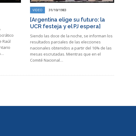
VIDEO
31/10/1983
[Argentina elige su futuro: la
UCR festeja y el PJ espera]
o
ocrático
Siendo las doce de la noche, se informan los
e Raúl
resultados parciales de las elecciones
ntario
nacionales obtenidos a partir del 16% de las
 a…
mesas escrutadas. Mientras que en el
Comité Nacional…