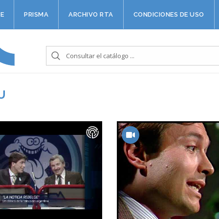
E
PRISMA
ARCHIVO RTA
CONDICIONES DE USO
U