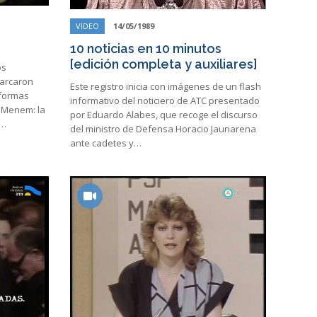
VIDEO
14/05/1989
10 noticias en 10 minutos
[edición completa y auxiliares]
os
arcaron
Este registro inicia con imágenes de un flash
eformas
informativo del noticiero de ATC presentado
 Menem: la
por Eduardo Alabes, que recoge el discurso
,…
del ministro de Defensa Horacio Jaunarena
ante cadetes y…