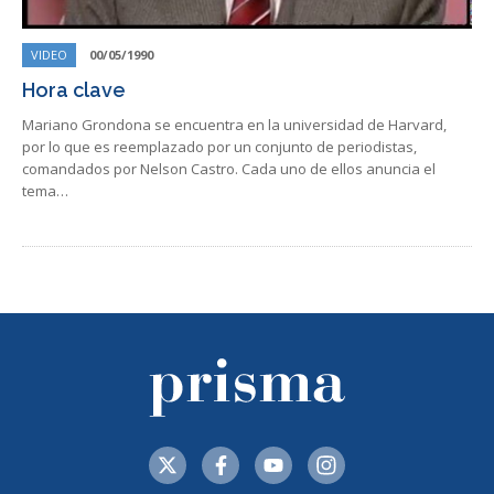
VIDEO
00/05/1990
Hora clave
Mariano Grondona se encuentra en la universidad de Harvard,
por lo que es reemplazado por un conjunto de periodistas,
comandados por Nelson Castro. Cada uno de ellos anuncia el
tema…