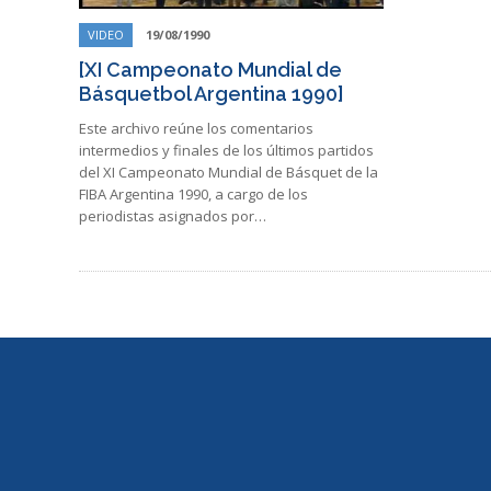
VIDEO
19/08/1990
[XI Campeonato Mundial de
Básquetbol Argentina 1990]
Este archivo reúne los comentarios
intermedios y finales de los últimos partidos
del XI Campeonato Mundial de Básquet de la
FIBA Argentina 1990, a cargo de los
periodistas asignados por…