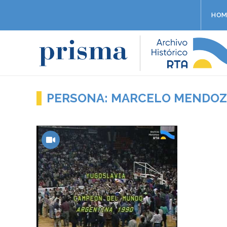
HOM
PERSONA: MARCELO MENDO