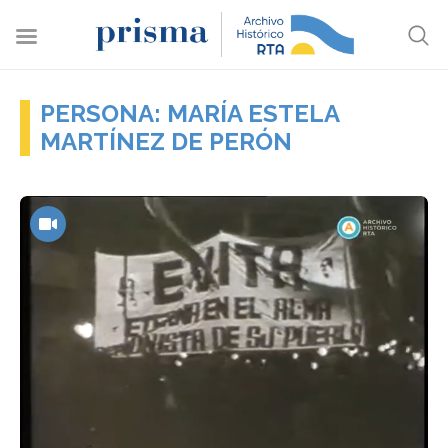
PERSONA: MARÍA ESTELA
MARTÍNEZ DE PERÓN