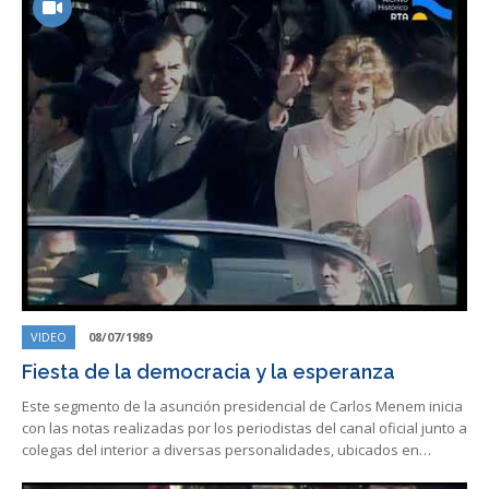
VIDEO
08/07/1989
Fiesta de la democracia y la esperanza
Este segmento de la asunción presidencial de Carlos Menem inicia
con las notas realizadas por los periodistas del canal oficial junto a
colegas del interior a diversas personalidades, ubicados en…