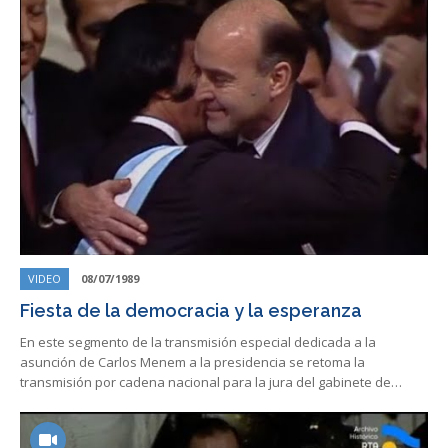
VIDEO
08/07/1989
Fiesta de la democracia y la esperanza
En este segmento de la transmisión especial dedicada a la
asunción de Carlos Menem a la presidencia se retoma la
transmisión por cadena nacional para la jura del gabinete de…