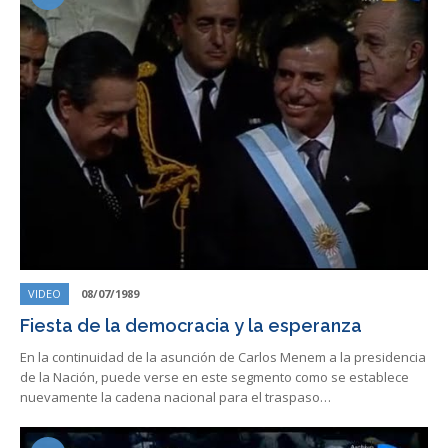
VIDEO
08/07/1989
Fiesta de la democracia y la esperanza
En la continuidad de la asunción de Carlos Menem a la presidencia
de la Nación, puede verse en este segmento como se establece
nuevamente la cadena nacional para el traspaso…