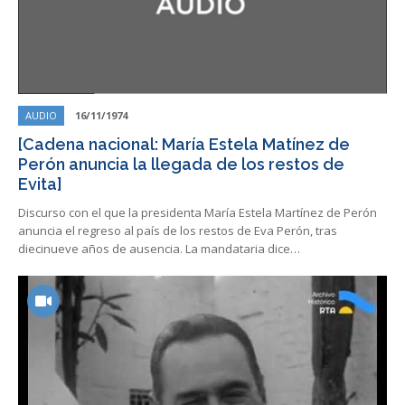
AUDIO
16/11/1974
[Cadena nacional: María Estela Matínez de
Perón anuncia la llegada de los restos de
Evita]
Discurso con el que la presidenta María Estela Martínez de Perón
anuncia el regreso al país de los restos de Eva Perón, tras
diecinueve años de ausencia. La mandataria dice…