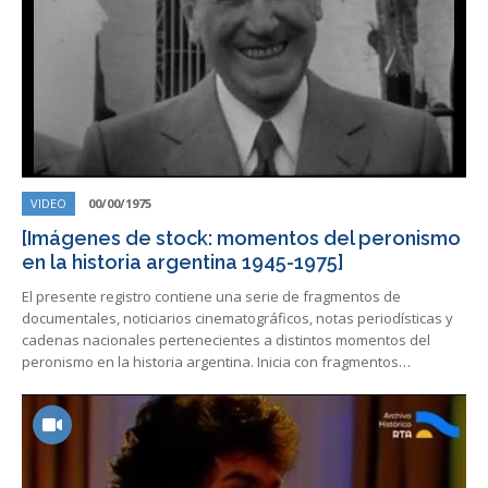
VIDEO
00/00/1975
[Imágenes de stock: momentos del peronismo
en la historia argentina 1945-1975]
El presente registro contiene una serie de fragmentos de
documentales, noticiarios cinematográficos, notas periodísticas y
cadenas nacionales pertenecientes a distintos momentos del
peronismo en la historia argentina. Inicia con fragmentos…