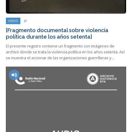
VIDEO
//
[Fragmento documental sobre violencia
política durante los años setenta]
El presente registro contiene un fragmento con imágenes de
archivo donde se trata la violencia política en los años setenta. Así
se muestra el accionar de las organizaciones guerrilleras y…