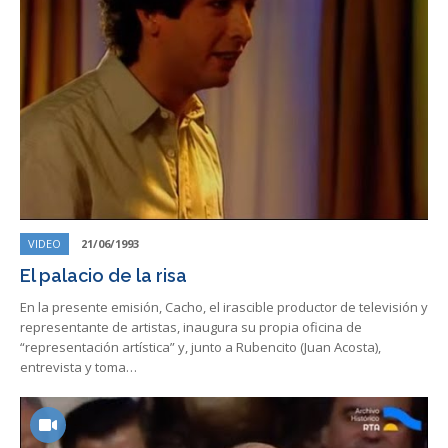
VIDEO
21/06/1993
El palacio de la risa
En la presente emisión, Cacho, el irascible productor de televisión y
representante de artistas, inaugura su propia oficina de
“representación artística” y, junto a Rubencito (Juan Acosta),
entrevista y toma…