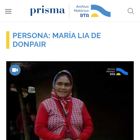
PERSONA: MARÍA LIA DE
DONPAIR