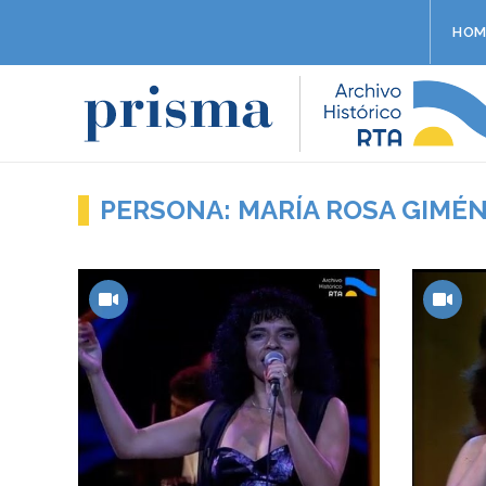
HOM
PERSONA: MARÍA ROSA GIMÉ