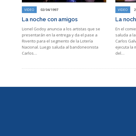
VIDEO
02/04/1997
VIDEO
2
La noche con amigos
La noch
Lionel Godoy anuncia a los artistas que se
En el comi
presentarán en la entrega y da el pase a
saluda a la
Riverito para el segmento de la Lotería
Carlos Galv
Nacional. Luego saluda al bandoneonista
ejecuta la 
Carlos…
del…