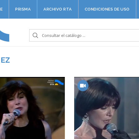
E
PRISMA
ARCHIVO RTA
CONDICIONES DE USO
NEZ