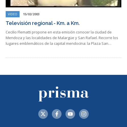
VIDEO
15/02/2003
Televisión regional - Km. a Km.
Cecilio Flematti propone en esta emisión conocer la ciudad de
Mendoza y las localidades de Malargüe y San Rafael. Recorre los
lugares emblemáticos de la capital mendocina: la Plaza San…