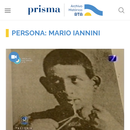
PERSONA: MARIO IANNINI