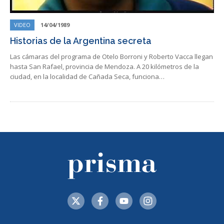
VIDEO
14/04/1989
Historias de la Argentina secreta
Las cámaras del programa de Otelo Borroni y Roberto Vacca llegan
hasta San Rafael, provincia de Mendoza. A 20 kilómetros de la
ciudad, en la localidad de Cañada Seca, funciona…