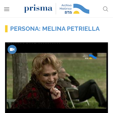
PERSONA: MELINA PETRIELLA