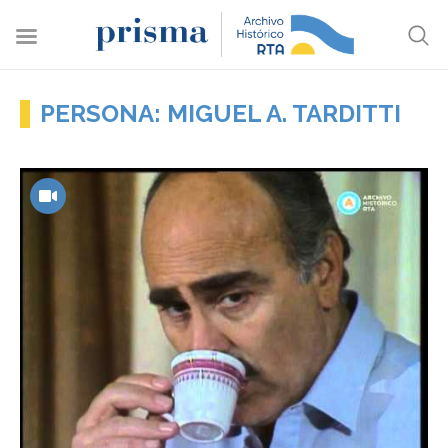
PERSONA: MIGUEL A. TARDITTI