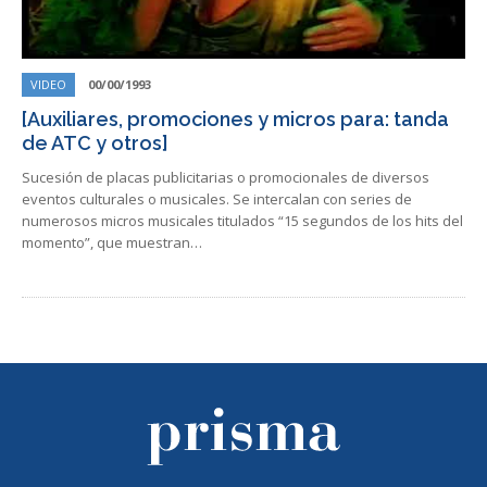
VIDEO
00/00/1993
[Auxiliares, promociones y micros para: tanda
de ATC y otros]
Sucesión de placas publicitarias o promocionales de diversos
eventos culturales o musicales. Se intercalan con series de
numerosos micros musicales titulados “15 segundos de los hits del
momento”, que muestran…