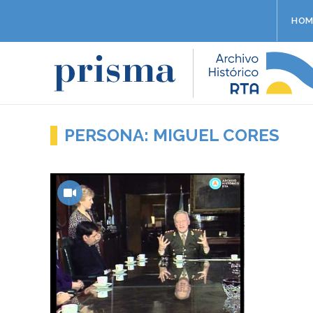
HOM
PERSONA: MIGUEL CORES