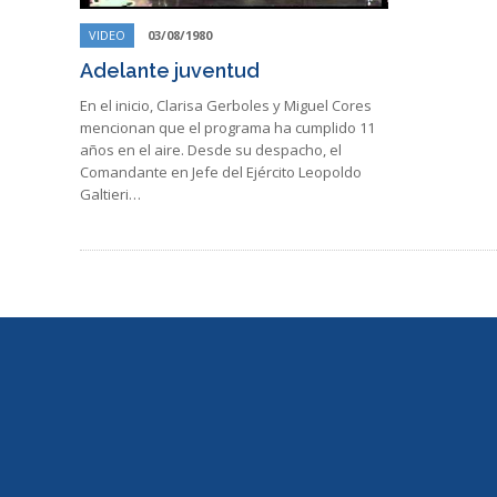
VIDEO
03/08/1980
Adelante juventud
En el inicio, Clarisa Gerboles y Miguel Cores
mencionan que el programa ha cumplido 11
años en el aire. Desde su despacho, el
Comandante en Jefe del Ejército Leopoldo
Galtieri…