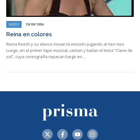
VIDEO
19/09/1994
Reina en colores
Reina Reech y su elenco inician la emisión jugando al Veo-Veo.
Luego, en el primer tape musical, cantan y bailan el tema “Clave de
sol”, cuya coreografía repasan luego en…