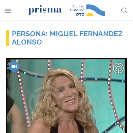
PERSONA: MIGUEL FERNÁNDEZ
ALONSO