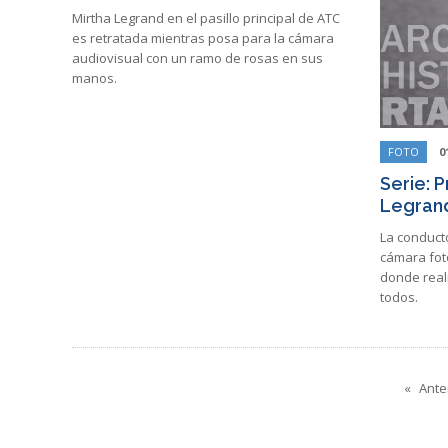
Mirtha Legrand en el pasillo principal de ATC
es retratada mientras posa para la cámara
audiovisual con un ramo de rosas en sus
manos.
FOTO
0
Serie: 
Legran
La conduct
cámara fot
donde real
todos.
Ante