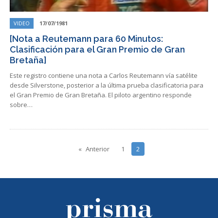
VIDEO
17/07/1981
[Nota a Reutemann para 60 Minutos:
Clasificación para el Gran Premio de Gran
Bretaña]
Este registro contiene una nota a Carlos Reutemann vía satélite
desde Silverstone, posterior a la última prueba clasificatoria para
el Gran Premio de Gran Bretaña. El piloto argentino responde
sobre…
Anterior
1
2