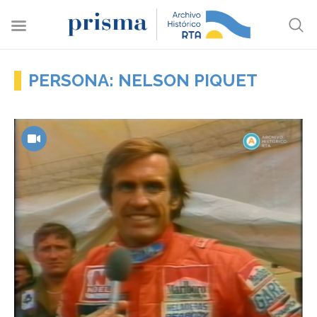
PERSONA: NELSON PIQUET