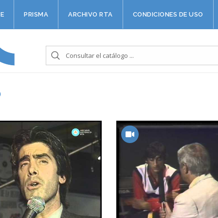
E
PRISMA
ARCHIVO RTA
CONDICIONES DE USO
O