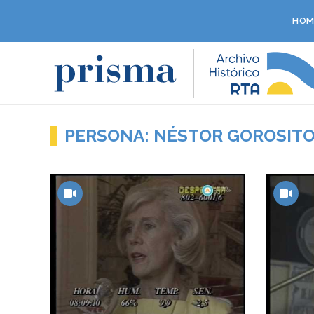
HOM
PERSONA: NÉSTOR GOROSIT