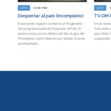
VIDEO
13/05/1992
VIDEO
1
Despertar al país (incompleto)
TV-DM (
El presente registro contiene un fragmento
En un sketc
del programa matinal Despertar al País. El
Sola imita 
mismo inicia con los títulos del día: la gira del
juez Víctor
Presidente Carlos Menem por Medio Oriente
suspendió 
acompañado…