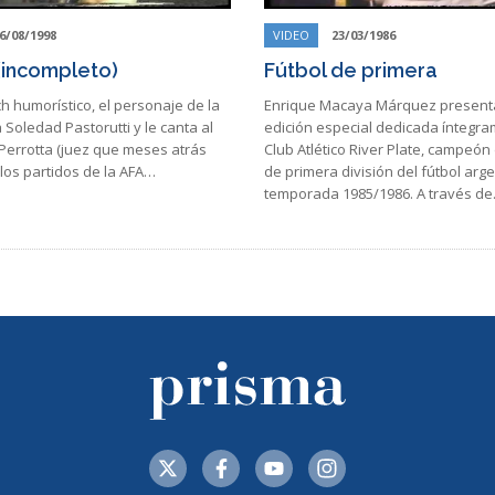
6/08/1998
VIDEO
23/03/1986
incompleto)
Fútbol de primera
h humorístico, el personaje de la
Enrique Macaya Márquez present
a Soledad Pastorutti y le canta al
edición especial dedicada íntegra
 Perrotta (juez que meses atrás
Club Atlético River Plate, campeón
los partidos de la AFA…
de primera división del fútbol arge
temporada 1985/1986. A través d