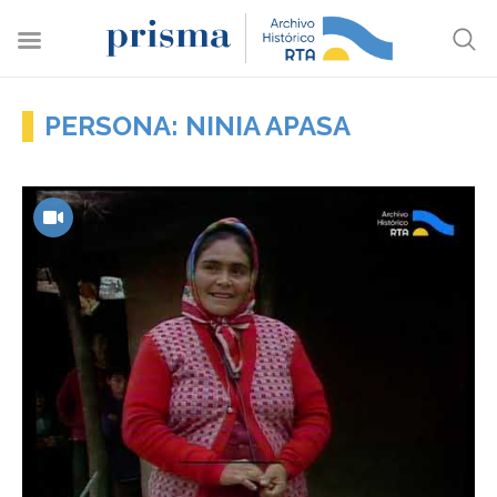
PERSONA: NINIA APASA