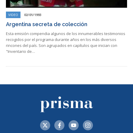
VIDEO
02/01/1993
Argentina secreta de colección
Esta emisión compendia algunos de los innumerables testimonios
recogidos por el programa durante años en los más diversos
rincones del país. Son agrupados en capítulos que inician con
"Inventario de…