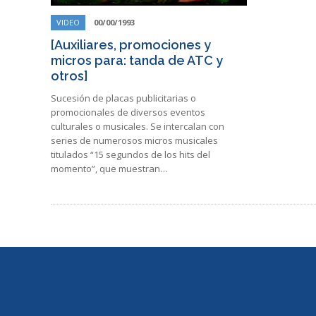
VIDEO
00/00/1993
[Auxiliares, promociones y
micros para: tanda de ATC y
otros]
Sucesión de placas publicitarias o
promocionales de diversos eventos
culturales o musicales. Se intercalan con
series de numerosos micros musicales
titulados “15 segundos de los hits del
momento”, que muestran…