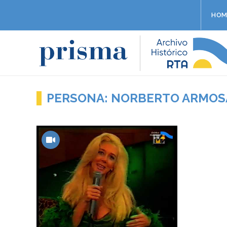
HOM
PERSONA: NORBERTO ARMOS