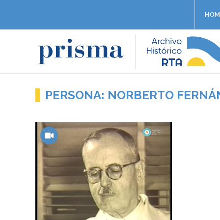
HOM
PERSONA: NORBERTO FERNÁ