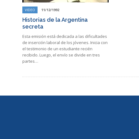
VIDEO
11/12/1992
Historias de la Argentina
secreta
Esta emisión está dedicada a las dificultades
de inserción laboral de los jóvenes. Inicia con
el testimonio de un estudiante recién
recibido. Luego, el envío se divide en tres
partes…